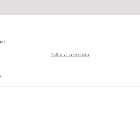
mas.
Saltar al contenido
N