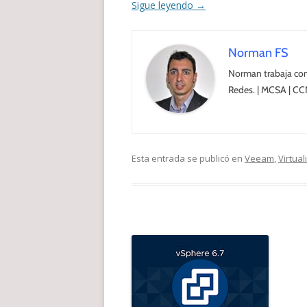
Sigue leyendo
→
Norman FS
Norman trabaja com
Redes. | MCSA | CC
Esta entrada se publicó en
Veeam
,
Virtual