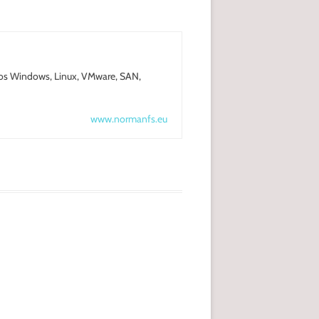
nos Windows, Linux, VMware, SAN,
www.normanfs.eu