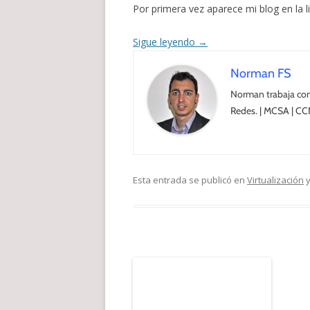
Por primera vez aparece mi blog en la l
Sigue leyendo
→
Norman FS
Norman trabaja com
Redes. | MCSA | CC
Esta entrada se publicó en
Virtualización
y