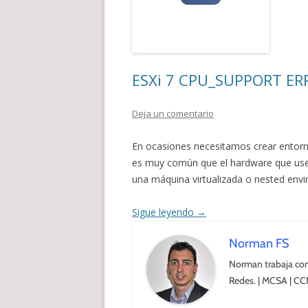
ESXi 7 CPU_SUPPORT ER
Deja un comentario
En ocasiones necesitamos crear entorn
es muy común que el hardware que usem
una máquina virtualizada o nested env
Sigue leyendo
→
Norman FS
Norman trabaja com
Redes. | MCSA | CC