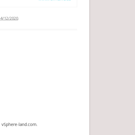
14/12/2020
.
a vSphere-land.com.