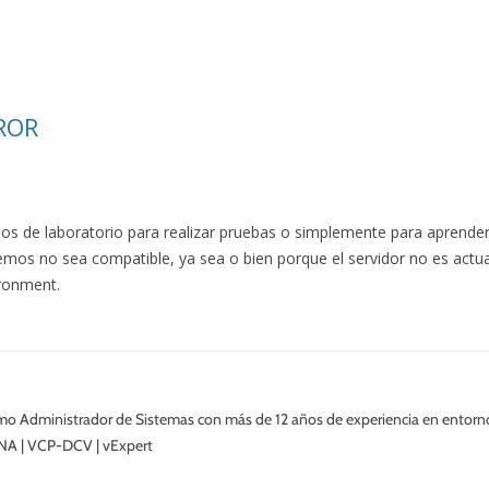
ROR
os de laboratorio para realizar pruebas o simplemente para aprender
os no sea compatible, ya sea o bien porque el servidor no es actua
ironment.
o Administrador de Sistemas con más de 12 años de experiencia en entor
NA | VCP-DCV | vExpert