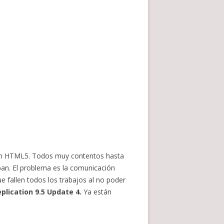
t en HTML5. Todos muy contentos hasta
an. El problema es la comunicación
e fallen todos los trabajos al no poder
lication 9.5 Update 4.
Ya están