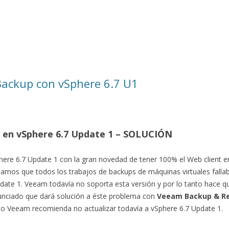
Backup con vSphere 6.7 U1
 en vSphere 6.7 Update 1 – SOLUCIÓN
vSphere 6.7 Update 1 con la gran novedad de tener 100% el Web clien
mos que todos los trabajos de backups de máquinas virtuales fallab
date 1. Veeam todavía no soporta esta versión y por lo tanto hace qu
unciado que dará solución a éste problema con
Veeam Backup & Rep
to Veeam recomienda no actualizar todavía a vSphere 6.7 Update 1.