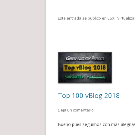
Esta entrada se publicó en
ESXi
,
Virtualiza
Top 100 vBlog 2018
Deja un comentario
Bueno pues seguimos con más alegrías! 