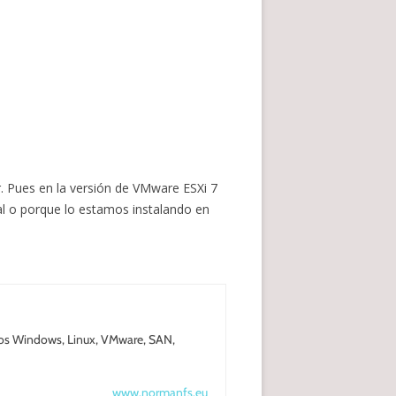
. Pues en la versión de VMware ESXi 7
l o porque lo estamos instalando en
nos Windows, Linux, VMware, SAN,
www.normanfs.eu