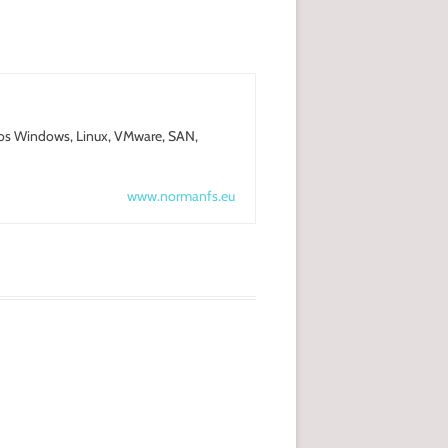
nos Windows, Linux, VMware, SAN,
www.normanfs.eu