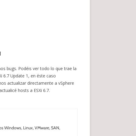
M
s bugs. Podéis ver todo lo que trae la
 6.7 Update 1, en éste caso
mos actualizar directamente a vSphere
ctualicé hosts a ESXi 6.7.
nos Windows, Linux, VMware, SAN,