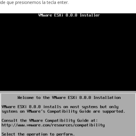
ide que presionemos la tecla enter.