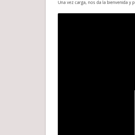
Una vez carga, nos da la bienvenida y p