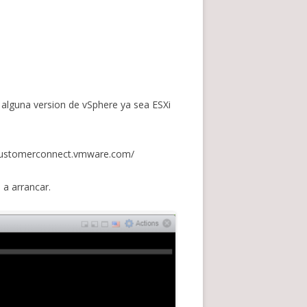
e alguna version de vSphere ya sea ESXi
//customerconnect.vmware.com/
 a arrancar.