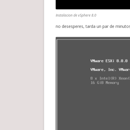
Instalacion de vSphere 8.0
no desesperes, tarda un par de minutos 