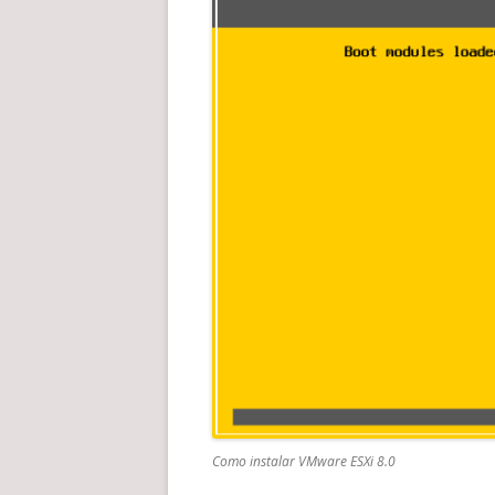
Como instalar VMware ESXi 8.0