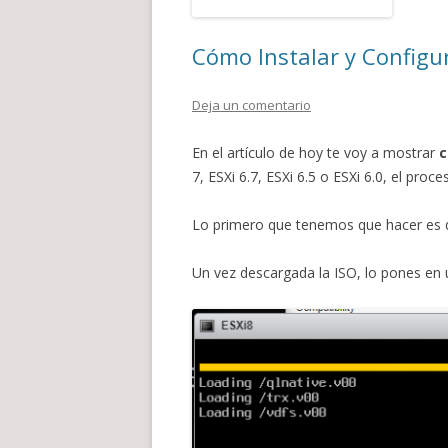
Cómo Instalar y Configur
Deja un comentario
En el artículo de hoy te voy a mostrar
c
7, ESXi 6.7, ESXi 6.5 o ESXi 6.0, el pro
Lo primero que tenemos que hacer es 
Un vez descargada la ISO, lo pones en 