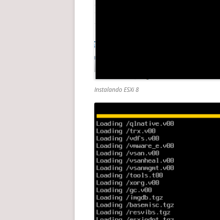
Instalando ESXi 8