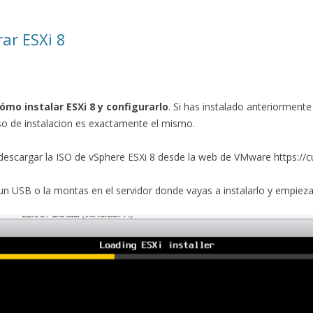
ar ESXi 8
ómo instalar ESXi 8 y configurarlo
. Si has instalado anteriorment
ceso de instalacion es exactamente el mismo.
descargar la ISO de vSphere ESXi 8 desde la web de VMware https:
un USB o la montas en el servidor donde vayas a instalarlo y empieza