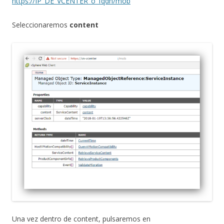
https://IP_DE_VCENTER_o_fqdn/mob
Seleccionaremos
content
Una vez dentro de content, pulsaremos en