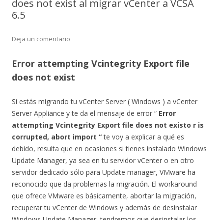
does not exist al migrar vCenter a VCSA
6.5
Deja un comentario
Error attempting Vcintegrity Export file
does not exist
Si estás migrando tu vCenter Server ( Windows ) a vCenter
Server Appliance y te da el mensaje de error “
Error
attempting Vcintegrity Export file does not existo r is
corrupted, abort import “
te voy a explicar a qué es
debido, resulta que en ocasiones si tienes instalado Windows
Update Manager, ya sea en tu servidor vCenter o en otro
servidor dedicado sólo para Update manager, VMware ha
reconocido que da problemas la migración. El workaround
que ofrece VMware es básicamente, abortar la migración,
recuperar tu vCenter de Windows y además de desinstalar
Windows Update Manager, tendremos que desinstalar los