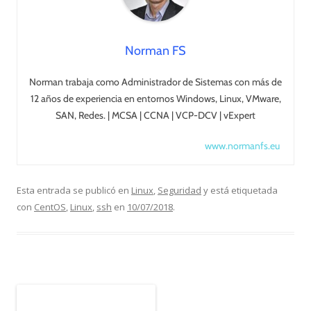
Norman FS
Norman trabaja como Administrador de Sistemas con más de
12 años de experiencia en entornos Windows, Linux, VMware,
SAN, Redes. | MCSA | CCNA | VCP-DCV | vExpert
www.normanfs.eu
Esta entrada se publicó en
Linux
,
Seguridad
y está etiquetada
con
CentOS
,
Linux
,
ssh
en
10/07/2018
.