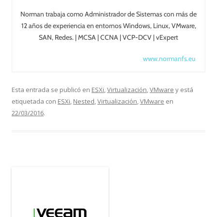
Norman trabaja como Administrador de Sistemas con más de
12 años de experiencia en entornos Windows, Linux, VMware,
SAN, Redes. | MCSA | CCNA | VCP-DCV | vExpert
www.normanfs.eu
Esta entrada se publicó en
ESXi
,
Virtualización
,
VMware
y está
etiquetada con
ESXi
,
Nested
,
Virtualización
,
VMware
en
22/03/2016
.