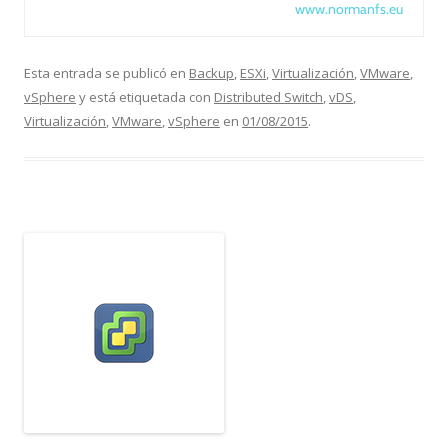
www.normanfs.eu
Esta entrada se publicó en
Backup
,
ESXi
,
Virtualización
,
VMware
,
vSphere
y está etiquetada con
Distributed Switch
,
vDS
,
Virtualización
,
VMware
,
vSphere
en
01/08/2015
.