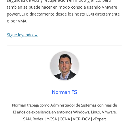
seguridad de vDS y recuperación en modo gráfico, pero
también se puede hacer en modo consola usando VMware
powerCLI o directamente desde los hosts ESXi directamente
o por vMA.
Sigue leyendo
→
Norman FS
Norman trabaja como Administrador de Sistemas con más de
12 años de experiencia en entornos Windows, Linux, VMware,
SAN, Redes. | MCSA | CCNA | VCP-DCV | vExpert