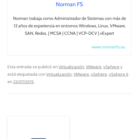
Norman FS
Norman trabaja como Administrador de Sistemas con más de
12 años de experiencia en entornos Windows, Linux, VMware,
SAN, Redes. | MCSA | CCNA | VCP-DCV | vExpert
www.normanfs.eu
Esta entrada se publicó en
Virtualización
,
VMware
,
vSphere
y
está etiquetada con
Virtualización
,
VMware
,
vSphere
,
vSphere 6
en
23/07/2015
.