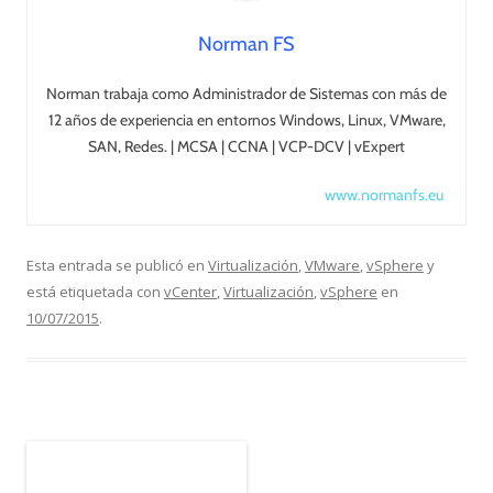
Norman FS
Norman trabaja como Administrador de Sistemas con más de
12 años de experiencia en entornos Windows, Linux, VMware,
SAN, Redes. | MCSA | CCNA | VCP-DCV | vExpert
www.normanfs.eu
Esta entrada se publicó en
Virtualización
,
VMware
,
vSphere
y
está etiquetada con
vCenter
,
Virtualización
,
vSphere
en
10/07/2015
.