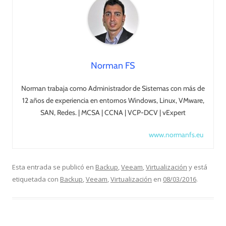
Norman FS
Norman trabaja como Administrador de Sistemas con más de
12 años de experiencia en entornos Windows, Linux, VMware,
SAN, Redes. | MCSA | CCNA | VCP-DCV | vExpert
www.normanfs.eu
Esta entrada se publicó en
Backup
,
Veeam
,
Virtualización
y está
etiquetada con
Backup
,
Veeam
,
Virtualización
en
08/03/2016
.