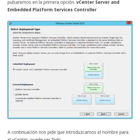
pulsaremos en la primera opción.
vCenter Server and
Embedded Platform Services Controller
A continuación nos pide que introduzcamos el nombre para
el vCenter, puede ser fqdn.