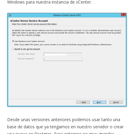
Windows para nuestra instancia de vCenter.
Desde unas versiones anteriores podemos usar tanto una
base de datos que ya tengamos en nuestro servidor o crear
una nueva en Postgres. Para entornos no muy grandes,