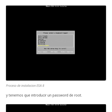
Proceso de instalacion ESXi 8
y tenemos que introducir un password de root.