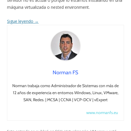
servidor no es actual o porque lo estamos instalando en una
máquina virtualizada o nested environment.
Sigue leyendo
→
Norman FS
Norman trabaja como Administrador de Sistemas con más de
12 años de experiencia en entornos Windows, Linux, VMware,
SAN, Redes. | MCSA | CCNA | VCP-DCV | vExpert
www.normanfs.eu