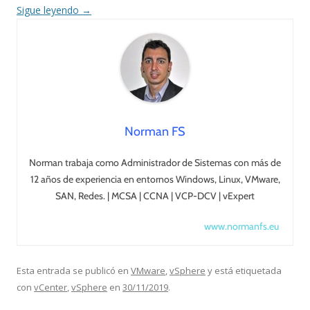
Sigue leyendo
→
Norman FS
Norman trabaja como Administrador de Sistemas con más de
12 años de experiencia en entornos Windows, Linux, VMware,
SAN, Redes. | MCSA | CCNA | VCP-DCV | vExpert
www.normanfs.eu
Esta entrada se publicó en
VMware
,
vSphere
y está etiquetada
con
vCenter
,
vSphere
en
30/11/2019
.