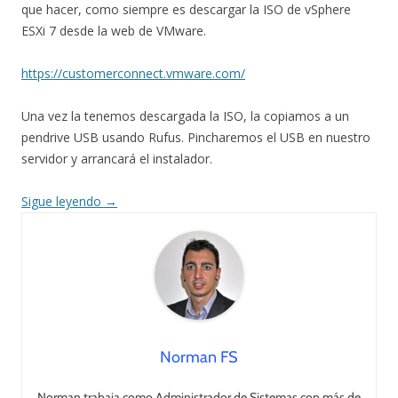
que hacer, como siempre es descargar la ISO de vSphere
ESXi 7 desde la web de VMware.
https://customerconnect.vmware.com/
Una vez la tenemos descargada la ISO, la copiamos a un
pendrive USB usando Rufus. Pincharemos el USB en nuestro
servidor y arrancará el instalador.
Sigue leyendo
→
Norman FS
Norman trabaja como Administrador de Sistemas con más de