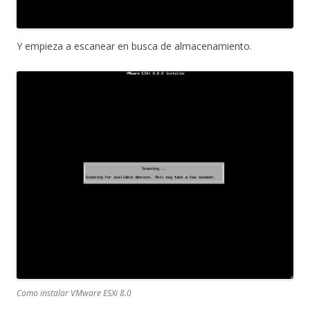
Y empieza a escanear en busca de almacenamiento.
Como instalar VMware ESXi 8.0