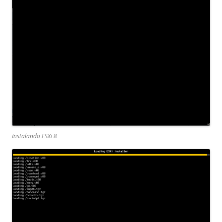
Instalando ESXi 8