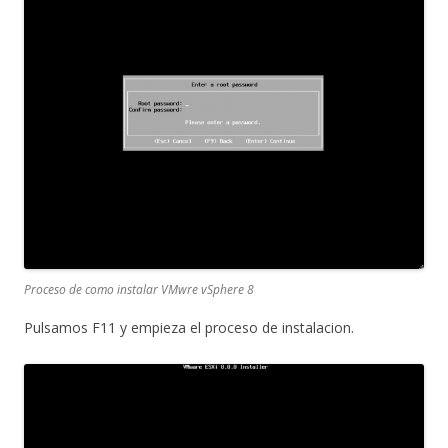
Proceso de como instalar VMwre vSphere 8
Pulsamos F11 y empieza el proceso de instalacion.