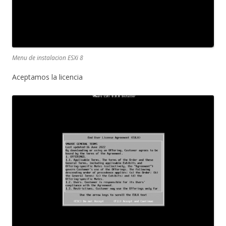
Menu de instalacion ESXi 8
Aceptamos la licencia