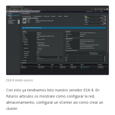
ESXi 8 modo oscuro
Con esto ya tendriamos listo nuestro servidor ESXi 8. En
futuros articulos os mostrare como configurar la red,
almacenamiento, configurar un vCenter asi como crear un
cluster.