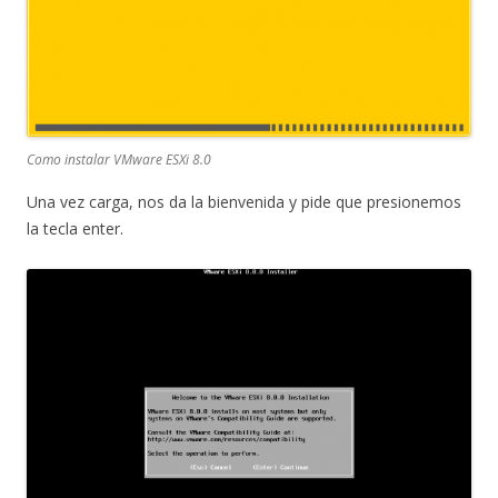
Como instalar VMware ESXi 8.0
Una vez carga, nos da la bienvenida y pide que presionemos
la tecla enter.