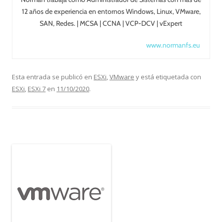
12 años de experiencia en entornos Windows, Linux, VMware,
SAN, Redes. | MCSA | CCNA | VCP-DCV | vExpert
www.normanfs.eu
Esta entrada se publicó en
ESXi
,
VMware
y está etiquetada con
ESXi
,
ESXi 7
en
11/10/2020
.