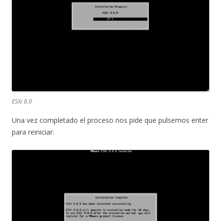
ESXi 8.0
Una vez completado el proceso nos pide que pulsemos enter
para reiniciar.