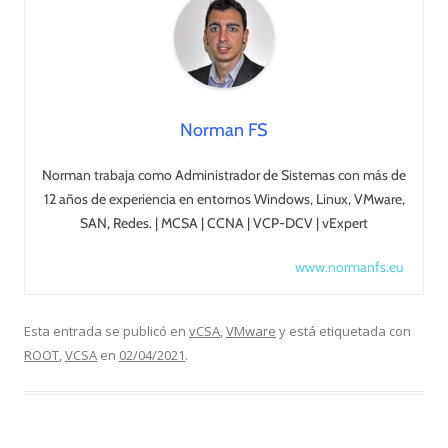
Norman FS
Norman trabaja como Administrador de Sistemas con más de
12 años de experiencia en entornos Windows, Linux, VMware,
SAN, Redes. | MCSA | CCNA | VCP-DCV | vExpert
www.normanfs.eu
Esta entrada se publicó en
vCSA
,
VMware
y está etiquetada con
ROOT
,
VCSA
en
02/04/2021
.