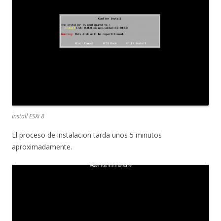
Install ESXi 8
El proceso de instalacion tarda unos 5 minutos
aproximadamente.