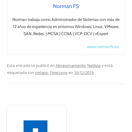
Norman FS
Norman trabaja como Administrador de Sistemas con más de
12 años de experiencia en entornos Windows, Linux, VMware,
SAN, Redes. | MCSA | CCNA | VCP-DCV | vExpert
www.normanfs.eu
Esta entrada se publicó en
Almacenamiento
,
NetApp
y está
etiquetada con
netapp
,
Timezone
en
16/12/2019
.