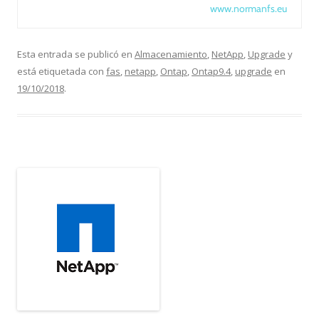
www.normanfs.eu
Esta entrada se publicó en
Almacenamiento
,
NetApp
,
Upgrade
y
está etiquetada con
fas
,
netapp
,
Ontap
,
Ontap9.4
,
upgrade
en
19/10/2018
.