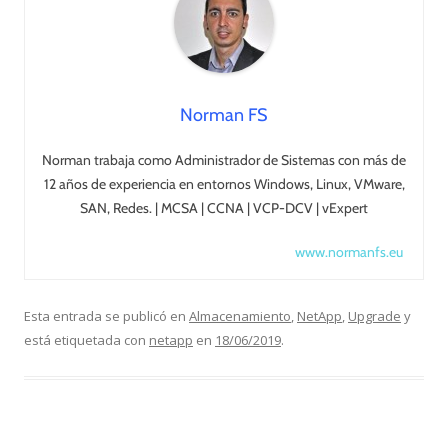
Norman FS
Norman trabaja como Administrador de Sistemas con más de
12 años de experiencia en entornos Windows, Linux, VMware,
SAN, Redes. | MCSA | CCNA | VCP-DCV | vExpert
www.normanfs.eu
Esta entrada se publicó en
Almacenamiento
,
NetApp
,
Upgrade
y
está etiquetada con
netapp
en
18/06/2019
.