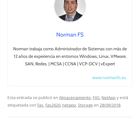
Norman FS
Norman trabaja como Administrador de Sistemas con más de
12 años de experiencia en entornos Windows, Linux, VMware,
SAN, Redes. | MCSA | CCNA | VCP-DCV | vExpert
www.normanfs.eu
Esta entrada se publicó en
Almacenamiento
,
FAS
,
NetApp
y está
etiquetada con
fas
,
fas2620
,
netapp
,
Storage
en
28/09/2018
.