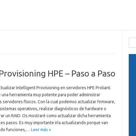
Busc
 Provisioning HPE – Paso a Paso
ualizar Intelligent Provisioning en servidores HPE Proliant.
e una herramienta muy potente para poder administrar
 servidores físicos. Con la cual podemos actualizar firmware,
 sistemas operativos, realizar diagnósticos de hardware o
rar un RAID. Os mostraré como actualizar dicha herramienta
les pasos. Es muy importante irla actualizando porque van
ndo funciones,…
Leer más »