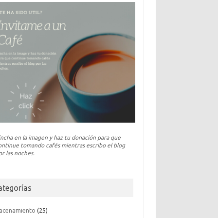
incha en la imagen y haz tu donación para que
ontinue tomando cafés mientras escribo el blog
or las noches.
ategorías
acenamiento
(25)