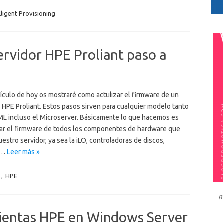
lligent Provisioning
ervidor HPE Proliant paso a
tículo de hoy os mostraré como actulizar el firmware de un
 HPE Proliant. Estos pasos sirven para cualquier modelo tanto
 ML incluso el Microserver. Básicamente lo que hacemos es
zar el firmware de todos los componentes de hardware que
estro servidor, ya sea la iLO, controladoras de discos,
s…
Leer más »
e
,
HPE
B
ientas HPE en Windows Server