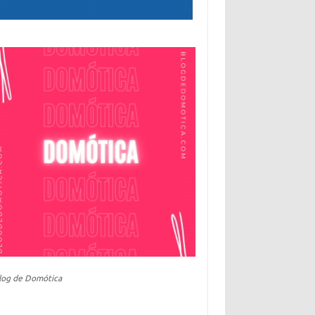
log de Domótica