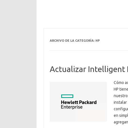
ARCHIVO DE LA CATEGORÍA:
HP
Actualizar Intelligent
Cómo act
HP tien
nuestros
instalar
configu
en simp
agrega