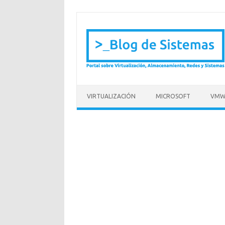
Saltar al contenido
VIRTUALIZACIÓN
MICROSOFT
VMW