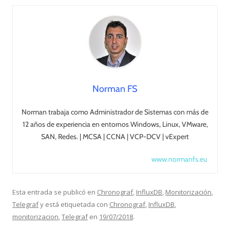
Norman FS
Norman trabaja como Administrador de Sistemas con más de
12 años de experiencia en entornos Windows, Linux, VMware,
SAN, Redes. | MCSA | CCNA | VCP-DCV | vExpert
www.normanfs.eu
Esta entrada se publicó en
Chronograf
,
InfluxDB
,
Monitorización
,
Telegraf
y está etiquetada con
Chronograf
,
InfluxDB
,
monitorizacion
,
Telegraf
en
19/07/2018
.