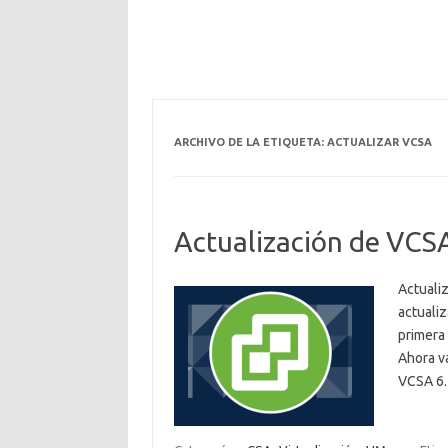
ARCHIVO DE LA ETIQUETA:
ACTUALIZAR VCSA
Actualización de VCSA
Actualiz
actualiz
primera 
Ahora v
VCSA 6.