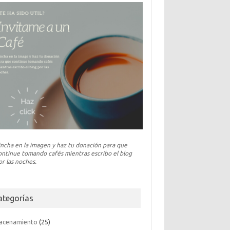
incha en la imagen y haz tu donación para que
ontinue tomando cafés mientras escribo el blog
or las noches.
ategorías
acenamiento
(25)