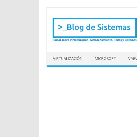
Saltar al contenido
VIRTUALIZACIÓN
MICROSOFT
VMW