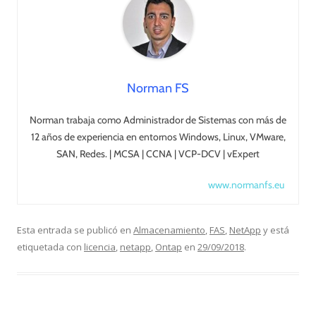
Norman FS
Norman trabaja como Administrador de Sistemas con más de
12 años de experiencia en entornos Windows, Linux, VMware,
SAN, Redes. | MCSA | CCNA | VCP-DCV | vExpert
www.normanfs.eu
Esta entrada se publicó en
Almacenamiento
,
FAS
,
NetApp
y está
etiquetada con
licencia
,
netapp
,
Ontap
en
29/09/2018
.