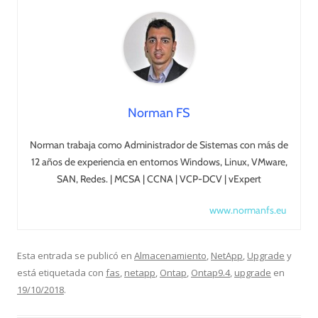
Norman FS
Norman trabaja como Administrador de Sistemas con más de
12 años de experiencia en entornos Windows, Linux, VMware,
SAN, Redes. | MCSA | CCNA | VCP-DCV | vExpert
www.normanfs.eu
Esta entrada se publicó en
Almacenamiento
,
NetApp
,
Upgrade
y
está etiquetada con
fas
,
netapp
,
Ontap
,
Ontap9.4
,
upgrade
en
19/10/2018
.