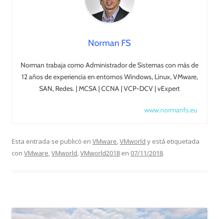
Norman FS
Norman trabaja como Administrador de Sistemas con más de
12 años de experiencia en entornos Windows, Linux, VMware,
SAN, Redes. | MCSA | CCNA | VCP-DCV | vExpert
www.normanfs.eu
Esta entrada se publicó en
VMware
,
VMworld
y está etiquetada
con
VMware
,
VMworld
,
VMworld2018
en
07/11/2018
.