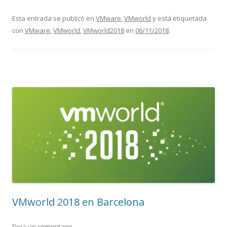
Esta entrada se publicó en
VMware
,
VMworld
y está etiquetada
con
VMware
,
VMworld
,
VMworld2018
en
06/11/2018
.
VMworld 2018 en Barcelona
Deja un comentario