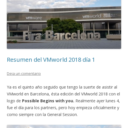
Resumen del VMworld 2018 día 1
Deja un comentario
Ya es el quinto año seguido que tengo la suerte de asistir al
VMworld en Barcelona, ésta edición del VMworld 2018 con el
logo de
Possible Begins with you.
Realmente ayer lunes 4,
fue el día para los partners, pero hoy empieza oficialmente y
como siempre con la General Session.