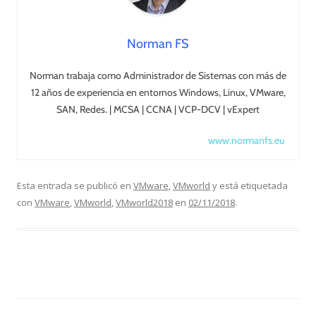
Norman FS
Norman trabaja como Administrador de Sistemas con más de
12 años de experiencia en entornos Windows, Linux, VMware,
SAN, Redes. | MCSA | CCNA | VCP-DCV | vExpert
www.normanfs.eu
Esta entrada se publicó en
VMware
,
VMworld
y está etiquetada
con
VMware
,
VMworld
,
VMworld2018
en
02/11/2018
.