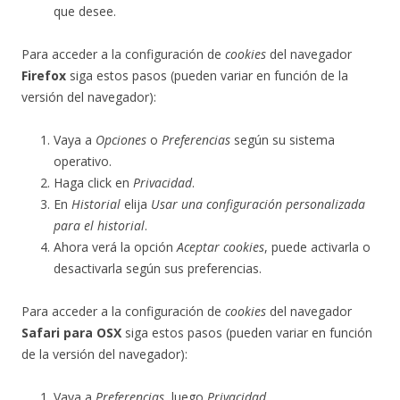
que desee.
Para acceder a la configuración de
cookies
del navegador
Firefox
siga estos pasos (pueden variar en función de la
versión del navegador):
Vaya a
Opciones
o
Preferencias
según su sistema
operativo.
Haga click en
Privacidad
.
En
Historial
elija
Usar una configuración personalizada
para el historial
.
Ahora verá la opción
Aceptar cookies
, puede activarla o
desactivarla según sus preferencias.
Para acceder a la configuración de
cookies
del navegador
Safari para OSX
siga estos pasos (pueden variar en función
de la versión del navegador):
Vaya a
Preferencias
, luego
Privacidad
.