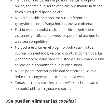
Tiendas online: Le será imposible realizar compras
online, tendrán que ser telefónicas o visitando la tienda
física si es que dispone de ella.
No será posible personalizar sus preferencias
geográficas como franja horaria, divisa o idioma.
El sitio web no podrá realizar analíticas web sobre
visitantes y tráfico en la web, lo que dificultará que la
web sea competitiva.
No podrá escribir en el blog, no podrá subir fotos,
publicar comentarios, valorar o puntuar contenidos. La
web tampoco podrá saber si usted es un humano o una
aplicación automatizada que publica
spam
.
No se podrá mostrar publicidad sectorizada, lo que
reducirá los ingresos publicitarios de la web.
Todas las redes sociales usan
cookies
, si las desactiva
no podrá utilizar ninguna red social.
¿Se pueden eliminar las
cookies
?