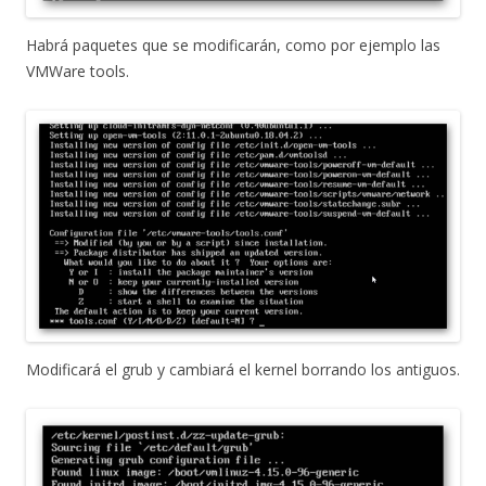
Habrá paquetes que se modificarán, como por ejemplo las
VMWare tools.
Modificará el grub y cambiará el kernel borrando los antiguos.