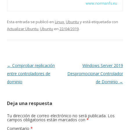
www.normanfs.eu
Esta entrada se publicó en
Linux
,
Ubuntu
y está etiquetada con
Actualizar Ubuntu
,
Ubuntu
en
22/04/2019
.
Navegación
←
Comprobar replicación
Windows Server 2019
de
entre controladores de
Despromocionar Controlador
entradas
dominio
de Dominio
→
Deja una respuesta
Tu dirección de correo electrónico no será publicada.
Los
campos obligatorios están marcados con
*
Comentario
*