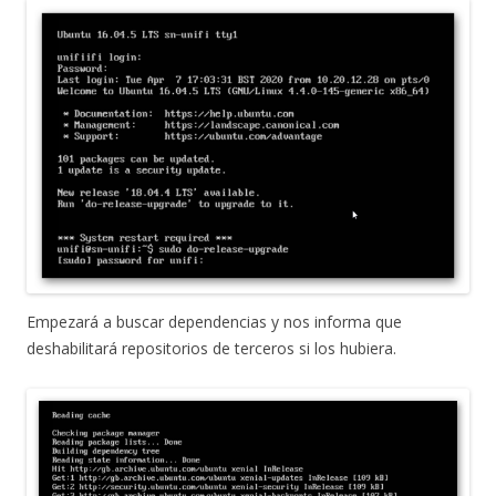
Empezará a buscar dependencias y nos informa que
deshabilitará repositorios de terceros si los hubiera.