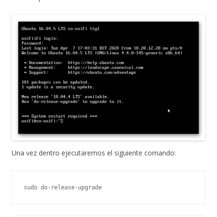
Una vez dentro ejecutaremos el siguiente comando:
sudo do-release-upgrade