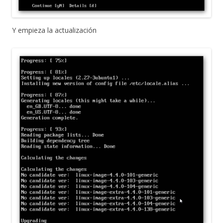
Y empieza la actualización