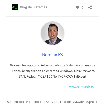
Norman FS
Norman trabaja como Administrador de Sistemas con más de
12 años de experiencia en entornos Windows, Linux, VMware,
SAN, Redes. | MCSA | CCNA | VCP-DCV | vExpert
www.normanfs.eu
Esta entrada se publicó en
ESXi
,
Virtualización
,
VMware
,
vSphere