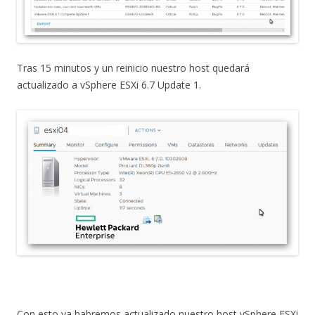
Tras 15 minutos y un reinicio nuestro host quedará
actualizado a vSphere ESXi 6.7 Update 1.
Con esto ya habremos actualizado nuestro host vSphere ESXi