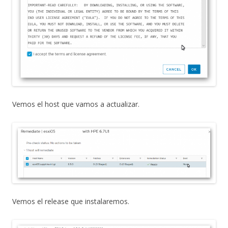
Vemos el host que vamos a actualizar.
Vemos el release que instalaremos.