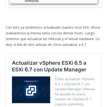
Con ésto ya tendremos actualizado nuestro host ESXi. Ahora
realizaremos la misma tarea con los demás hosts. Luego
tenemos que actualizar las VMtools y el Virtual Hardware. Os
dejo el link de otro artículo de cómo actualizar a 6.7.