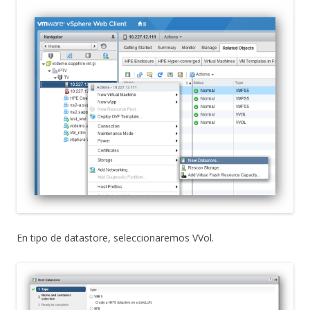
En tipo de datastore, seleccionaremos VVol.