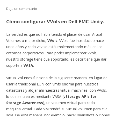
Deja un comentario
Cómo configurar VVols en Dell EMC Unity.
La verdad es que no había tenido el placer de usar Virtual
Volumes o mejor dicho,
VVols
. VVols fue introducido hace
unos años y cada vez se está implementando más en los
entornos corporativos. Para poder implementar VVols,
nuestro storage tiene que soportarlo, es decir tiene que dar
soporte a
VASA
.
Virtual Volumes funciona de la siguiente manera, en lugar de
usar la tradicional LUN con vmfs encima para nuestros
datastores y alojar ahí nuestras virtual machines, con VVols,
lo que se crea es mediante VASA (
vStorage APIs for
Storage Awareness
), un volumen virtual para cada
máquina virtual. Cada VM tendrá su virtual volumen para ella
sola. De ésta manera, por ejemplo, hacer snapshots o clones