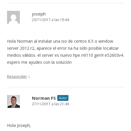
joseph
23/11/2017 a las 19:44
Hola Norman al instalar una iso de centos 6.5 o window
server 2012 r2, aparece el error na ha sido posible localizar
medios válidos. el server es nuevo hpe ml110 gen9 e52603v4.
espero me ayudes con la solución
↓
Responder
Norman FS
Autor
27/11/2017 a las 21:49
Hola Joseph,