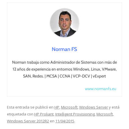
Norman FS
Norman trabaja como Administrador de Sistemas con más de
12 años de experiencia en entornos Windows, Linux, VMware,
SAN, Redes. | MCSA | CCNA | VCP-DCV | vExpert
www.normanfs.eu
Esta entrada se publicó en
HP
,
Microsoft
,
Windows Server
y está
etiquetada con
HP Proliant
,
Intelligent Provisioning
,
Microsoft
,
Windows Server 2012R2
en
11/04/2015
.