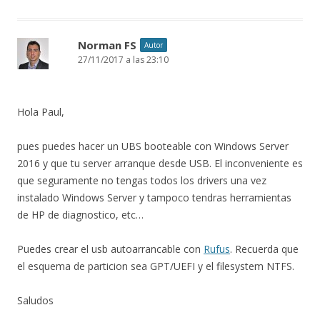
Norman FS
Autor
27/11/2017 a las 23:10
Hola Paul,
pues puedes hacer un UBS booteable con Windows Server
2016 y que tu server arranque desde USB. El inconveniente es
que seguramente no tengas todos los drivers una vez
instalado Windows Server y tampoco tendras herramientas
de HP de diagnostico, etc…
Puedes crear el usb autoarrancable con
Rufus
. Recuerda que
el esquema de particion sea GPT/UEFI y el filesystem NTFS.
Saludos