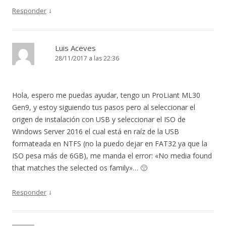
↓
Responder
Luis Aceves
28/11/2017 a las 22:36
Hola, espero me puedas ayudar, tengo un ProLiant ML30
Gen9, y estoy siguiendo tus pasos pero al seleccionar el
origen de instalación con USB y seleccionar el ISO de
Windows Server 2016 el cual está en raíz de la USB
formateada en NTFS (no la puedo dejar en FAT32 ya que la
ISO pesa más de 6GB), me manda el error: «No media found
that matches the selected os family»… 🙁
↓
Responder