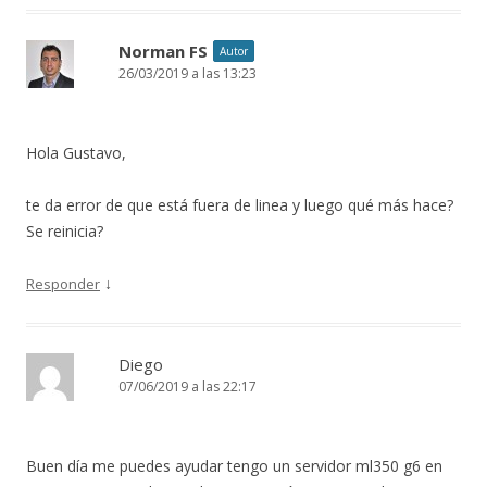
Norman FS
Autor
26/03/2019 a las 13:23
Hola Gustavo,
te da error de que está fuera de linea y luego qué más hace?
Se reinicia?
↓
Responder
Diego
07/06/2019 a las 22:17
Buen día me puedes ayudar tengo un servidor ml350 g6 en