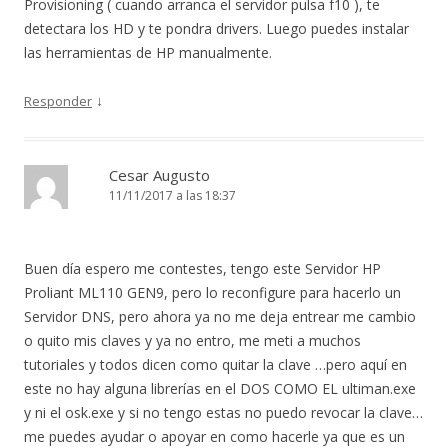
Provisioning ( cuando arranca el servidor pulsa f10 ), te
detectara los HD y te pondra drivers. Luego puedes instalar
las herramientas de HP manualmente.
↓
Responder
Cesar Augusto
11/11/2017 a las 18:37
Buen día espero me contestes, tengo este Servidor HP
Proliant ML110 GEN9, pero lo reconfigure para hacerlo un
Servidor DNS, pero ahora ya no me deja entrear me cambio
o quito mis claves y ya no entro, me meti a muchos
tutoriales y todos dicen como quitar la clave …pero aquí en
este no hay alguna librerías en el DOS COMO EL ultiman.exe
y ni el osk.exe y si no tengo estas no puedo revocar la clave…
me puedes ayudar o apoyar en como hacerle ya que es un