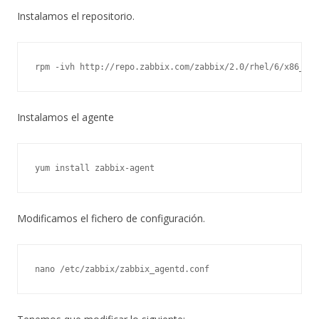
Instalamos el repositorio.
rpm -ivh http://repo.zabbix.com/zabbix/2.0/rhel/6/x86_64/
Instalamos el agente
yum install zabbix-agent
Modificamos el fichero de configuración.
nano /etc/zabbix/zabbix_agentd.conf