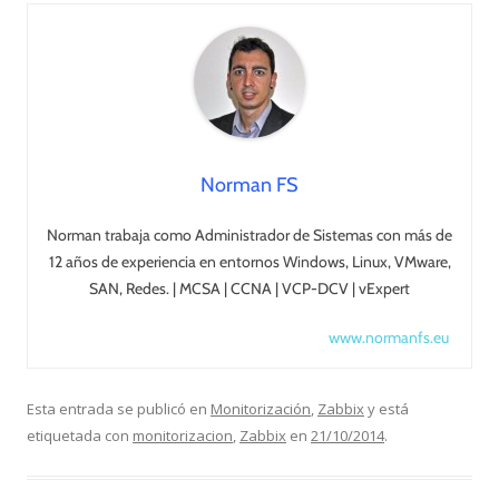
Norman FS
Norman trabaja como Administrador de Sistemas con más de
12 años de experiencia en entornos Windows, Linux, VMware,
SAN, Redes. | MCSA | CCNA | VCP-DCV | vExpert
www.normanfs.eu
Esta entrada se publicó en
Monitorización
,
Zabbix
y está
etiquetada con
monitorizacion
,
Zabbix
en
21/10/2014
.