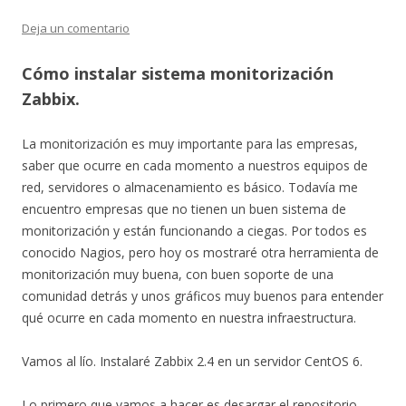
Deja un comentario
Cómo instalar sistema monitorización
Zabbix.
La monitorización es muy importante para las empresas,
saber que ocurre en cada momento a nuestros equipos de
red, servidores o almacenamiento es básico. Todavía me
encuentro empresas que no tienen un buen sistema de
monitorización y están funcionando a ciegas. Por todos es
conocido Nagios, pero hoy os mostraré otra herramienta de
monitorización muy buena, con buen soporte de una
comunidad detrás y unos gráficos muy buenos para entender
qué ocurre en cada momento en nuestra infraestructura.
Vamos al lío. Instalaré Zabbix 2.4 en un servidor CentOS 6.
Lo primero que vamos a hacer es desargar el repositorio