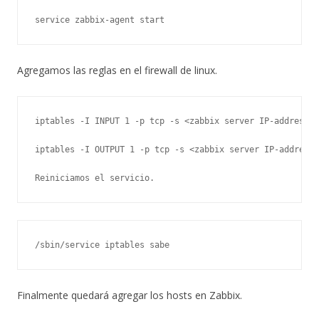
service zabbix-agent start
Agregamos las reglas en el firewall de linux.
iptables -I INPUT 1 -p tcp -s <zabbix server IP-address> 
iptables -I OUTPUT 1 -p tcp -s <zabbix server IP-address>
Reiniciamos el servicio.
/sbin/service iptables sabe
Finalmente quedará agregar los hosts en Zabbix.