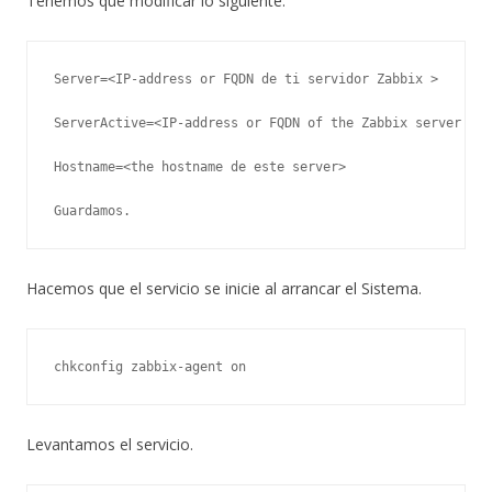
Tenemos que modificar lo siguiente:
Server=<IP-address or FQDN de ti servidor Zabbix >

ServerActive=<IP-address or FQDN of the Zabbix server for
Hostname=<the hostname de este server>

Guardamos.
Hacemos que el servicio se inicie al arrancar el Sistema.
chkconfig zabbix-agent on
Levantamos el servicio.