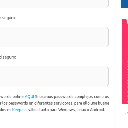
o seguro:
d seguro:
swords online
AQUI
Si usamos passwords complejos como os
r los passwords en diferentes servidores, para ello una buena
ados es
Keepass
válida tanto para Windows, Linux o Android.
B