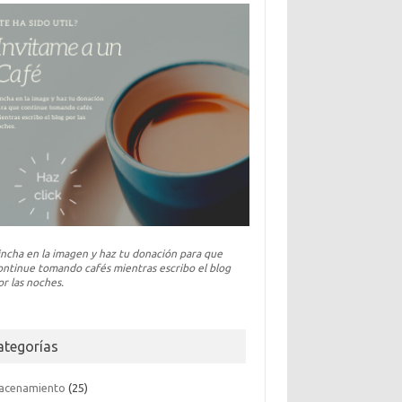
incha en la imagen y haz tu donación para que
ontinue tomando cafés mientras escribo el blog
or las noches.
ategorías
acenamiento
(25)