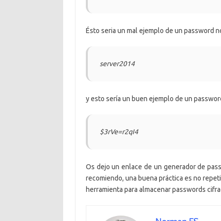
Ésto seria un mal ejemplo de un password n
server2014
y esto sería un buen ejemplo de un passwor
$3rVe=r2qI4
Os dejo un enlace de un generador de pas
recomiendo, una buena práctica es no repeti
herramienta para almacenar passwords cifr