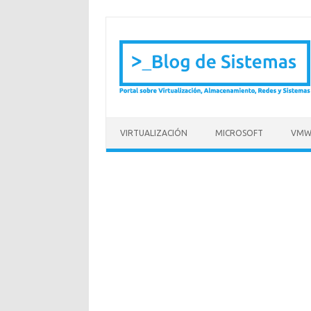
Saltar al contenido
VIRTUALIZACIÓN
MICROSOFT
VMW