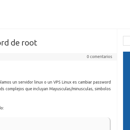
Busc
rd de root
0 comentarios
lamos un servidor linux o un VPS Linux es cambiar password
ds complejos que incluyan Mayusculas/minusculas, simbolos
o: