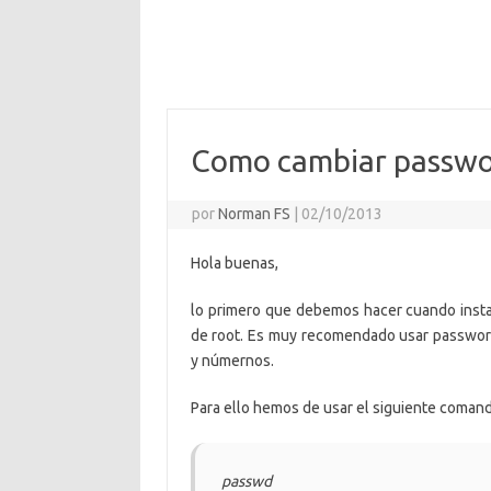
Como cambiar passwo
por
Norman FS
|
02/10/2013
Hola buenas,
lo primero que debemos hacer cuando insta
de root. Es muy recomendado usar passwor
y númernos.
Para ello hemos de usar el siguiente comand
passwd