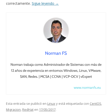
correctamente.
Sigue leyendo
→
Norman FS
Norman trabaja como Administrador de Sistemas con más de
12 años de experiencia en entornos Windows, Linux, VMware,
SAN, Redes. | MCSA | CCNA | VCP-DCV | vExpert
www.normanfs.eu
Esta entrada se publicó en
Linux
y está etiquetada con
CentOS
,
Migracion
,
RedHat
en
17/05/2017
.