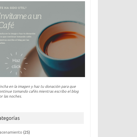
incha en la imagen y haz tu donación para que
ontinue tomando cafés mientras escribo el blog
or las noches.
ategorías
acenamiento
(25)