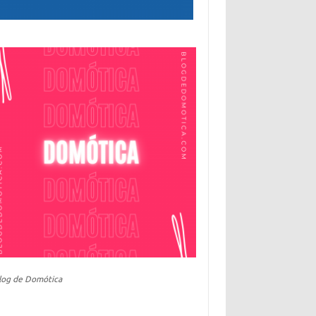
log de Domótica