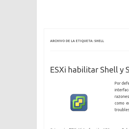
ARCHIVO DE LA ETIQUETA:
SHELL
ESXi habilitar Shell y
Por def
interfac
razones
como en 
trouble