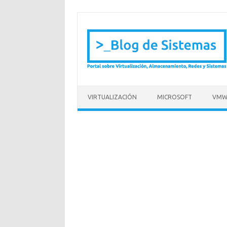
Saltar al contenido
VIRTUALIZACIÓN
MICROSOFT
VMW