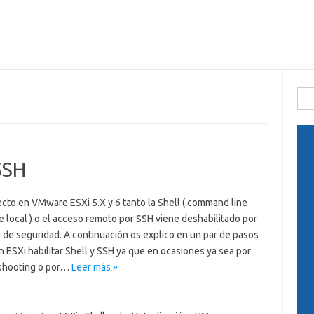
Busc
 SSH
ecto en VMware ESXi 5.X y 6 tanto la Shell ( command line
e local ) o el acceso remoto por SSH viene deshabilitado por
 de seguridad. A continuación os explico en un par de pasos
ESXi habilitar Shell y SSH ya que en ocasiones ya sea por
shooting o por…
Leer más »