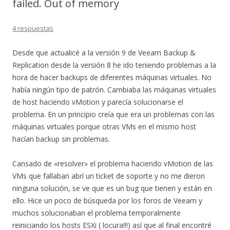
failed. Out of memory
4 respuestas
Desde que actualicé a la versión 9 de Veeam Backup &
Replication desde la versión 8 he ido teniendo problemas a la
hora de hacer backups de diferentes máquinas virtuales. No
había ningún tipo de patrón. Cambiaba las máquinas virtuales
de host haciendo vMotion y parecía solucionarse el
problema. En un principio creía que era un problemas con las
máquinas virtuales porque otras VMs en el mismo host
hacían backup sin problemas.
Cansado de «resolver» el problema haciendo vMotion de las
VMs que fallaban abrí un ticket de soporte y no me dieron
ninguna solución, se ve que es un bug que tienen y están en
ello. Hice un poco de búsqueda por los foros de Veeam y
muchos solucionaban el problema temporalmente
reiniciando los hosts ESXi ( locura!!!) así que al final encontré