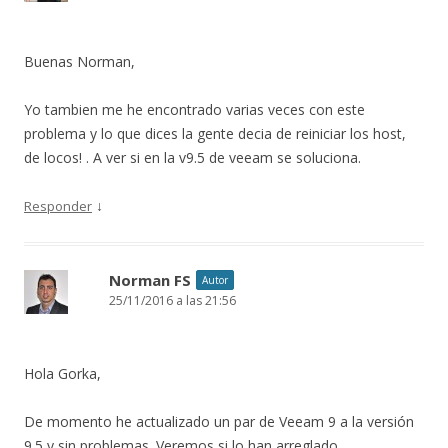
Buenas Norman,
Yo tambien me he encontrado varias veces con este
problema y lo que dices la gente decia de reiniciar los host,
de locos! . A ver si en la v9.5 de veeam se soluciona.
↓
Responder
Norman FS
Autor
25/11/2016 a las 21:56
Hola Gorka,
De momento he actualizado un par de Veeam 9 a la versión
9.5 y sin problemas. Veremos si lo han arreglado.