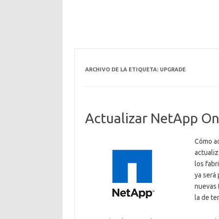
ARCHIVO DE LA ETIQUETA:
UPGRADE
Actualizar NetApp Ont
Cómo ac
actuali
los fab
ya será 
nuevas 
la de te