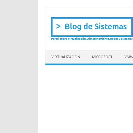
Saltar al contenido
VIRTUALIZACIÓN
MICROSOFT
VMW