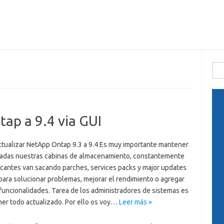
Busc
ap a 9.4 via GUI
tualizar NetApp Ontap 9.3 a 9.4 Es muy importante mantener
zadas nuestras cabinas de almacenamiento, constantemente
ricantes van sacando parches, services packs y major updates
para solucionar problemas, mejorar el rendimiento o agregar
funcionalidades. Tarea de los administradores de sistemas es
ner todo actualizado. Por ello os voy…
Leer más »