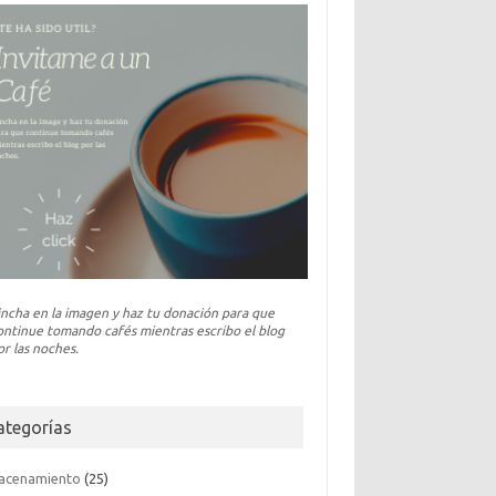
incha en la imagen y haz tu donación para que
ontinue tomando cafés mientras escribo el blog
or las noches.
ategorías
acenamiento
(25)