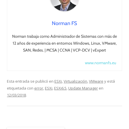
Norman FS
Norman trabaja como Administrador de Sistemas con más de
12 años de experiencia en entornos Windows, Linux, VMware,
SAN, Redes. | MCSA | CCNA | VCP-DCV | vExpert
www.normanfs.eu
Esta entrada se publicó en
ESXi
,
Virtualización
,
VMware
y está
etiquetada con
error
,
ESXi
,
ESXi6.5
,
Update Manager
en
12/03/2018
.