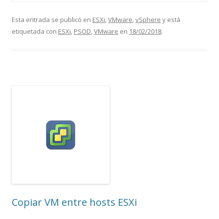
Esta entrada se publicó en
ESXi
,
VMware
,
vSphere
y está
etiquetada con
ESXi
,
PSOD
,
VMware
en
18/02/2018
.
Copiar VM entre hosts ESXi