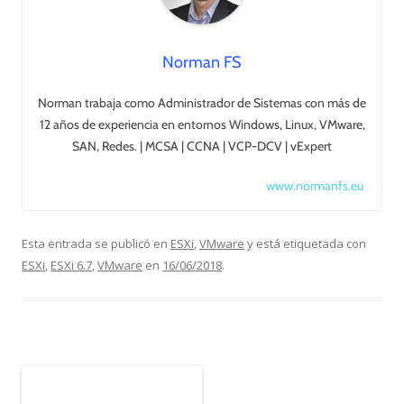
Norman FS
Norman trabaja como Administrador de Sistemas con más de
12 años de experiencia en entornos Windows, Linux, VMware,
SAN, Redes. | MCSA | CCNA | VCP-DCV | vExpert
www.normanfs.eu
Esta entrada se publicó en
ESXi
,
VMware
y está etiquetada con
ESXi
,
ESXi 6.7
,
VMware
en
16/06/2018
.