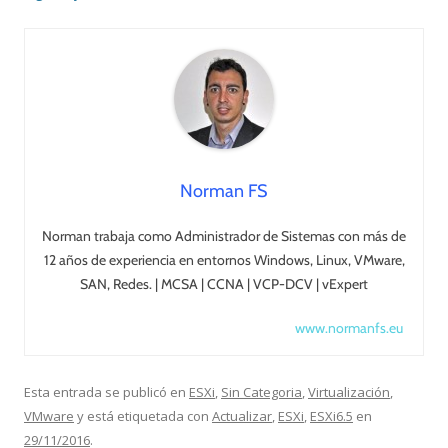
Norman FS
Norman trabaja como Administrador de Sistemas con más de
12 años de experiencia en entornos Windows, Linux, VMware,
SAN, Redes. | MCSA | CCNA | VCP-DCV | vExpert
www.normanfs.eu
Esta entrada se publicó en
ESXi
,
Sin Categoria
,
Virtualización
,
VMware
y está etiquetada con
Actualizar
,
ESXi
,
ESXi6.5
en
29/11/2016
.