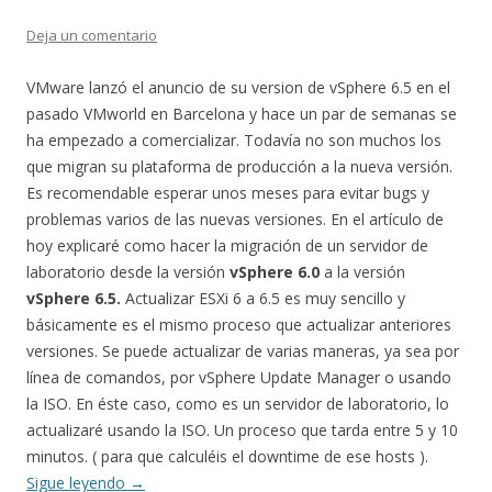
Deja un comentario
VMware lanzó el anuncio de su version de vSphere 6.5 en el
pasado VMworld en Barcelona y hace un par de semanas se
ha empezado a comercializar. Todavía no son muchos los
que migran su plataforma de producción a la nueva versión.
Es recomendable esperar unos meses para evitar bugs y
problemas varios de las nuevas versiones. En el artículo de
hoy explicaré como hacer la migración de un servidor de
laboratorio desde la versión
vSphere 6.0
a la versión
vSphere 6.5.
Actualizar ESXi 6 a 6.5 es muy sencillo y
básicamente es el mismo proceso que actualizar anteriores
versiones. Se puede actualizar de varias maneras, ya sea por
línea de comandos, por vSphere Update Manager o usando
la ISO. En éste caso, como es un servidor de laboratorio, lo
actualizaré usando la ISO. Un proceso que tarda entre 5 y 10
minutos. ( para que calculéis el downtime de ese hosts ).
Sigue leyendo
→