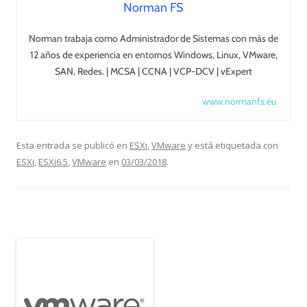
Norman FS
Norman trabaja como Administrador de Sistemas con más de
12 años de experiencia en entornos Windows, Linux, VMware,
SAN, Redes. | MCSA | CCNA | VCP-DCV | vExpert
www.normanfs.eu
Esta entrada se publicó en
ESXi
,
VMware
y está etiquetada con
ESXi
,
ESXi6.5
,
VMware
en
03/03/2018
.