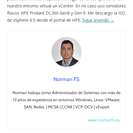
nuestro entorno virtual un vCenter. En mi caso uso servidores
físicos HPE Proliant DL360 Gen8 y Gen 9. Me descargo la ISO
de vSphere 6.5 desde el portal de HPE.
Sigue leyendo
→
Norman FS
Norman trabaja como Administrador de Sistemas con más de
12 años de experiencia en entornos Windows, Linux, VMware,
SAN, Redes. | MCSA | CCNA | VCP-DCV | vExpert
www.normanfs.eu