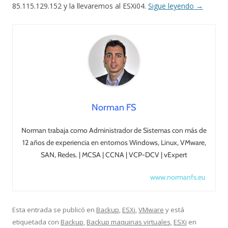
85.115.129.152 y la llevaremos al ESXi04.
Sigue leyendo
→
Norman FS
Norman trabaja como Administrador de Sistemas con más de
12 años de experiencia en entornos Windows, Linux, VMware,
SAN, Redes. | MCSA | CCNA | VCP-DCV | vExpert
www.normanfs.eu
Esta entrada se publicó en
Backup
,
ESXi
,
VMware
y está
etiquetada con
Backup
,
Backup maquinas virtuales
,
ESXi
en