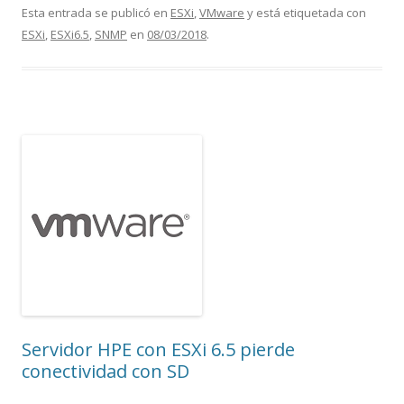
Esta entrada se publicó en
ESXi
,
VMware
y está etiquetada con
ESXi
,
ESXi6.5
,
SNMP
en
08/03/2018
.
Servidor HPE con ESXi 6.5 pierde
conectividad con SD