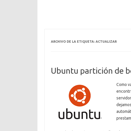
ARCHIVO DE LA ETIQUETA:
ACTUALIZAR
Ubuntu partición de b
Como va
encontr
servido
dejamos
automát
prestam