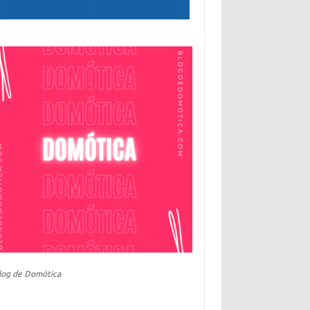
log de Domótica