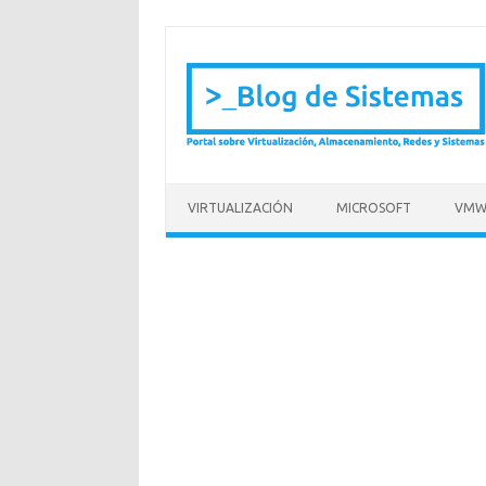
Saltar al contenido
VIRTUALIZACIÓN
MICROSOFT
VMW