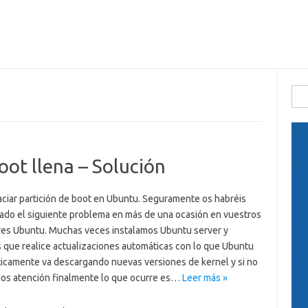
Busc
oot llena – Solución
ciar partición de boot en Ubuntu. Seguramente os habréis
ado el siguiente problema en más de una ocasión en vuestros
res Ubuntu. Muchas veces instalamos Ubuntu server y
 que realice actualizaciones automáticas con lo que Ubuntu
icamente va descargando nuevas versiones de kernel y si no
os atención finalmente lo que ocurre es…
Leer más »