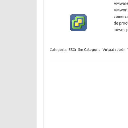
VMware 
VMworld
comerci
de prod
meses p
Categoría:
ESXi
Sin Categoria
Virtualización