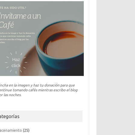
incha en la imagen y haz tu donación para que
ontinue tomando cafés mientras escribo el blog
or las noches.
ategorías
acenamiento
(25)