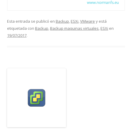
www.normanfs.eu
Esta entrada se publicó en
Backup
,
ESXi
,
VMware
y está
etiquetada con
Backup
,
Backup maquinas virtuales
,
ESXi
en
19/07/2017
.