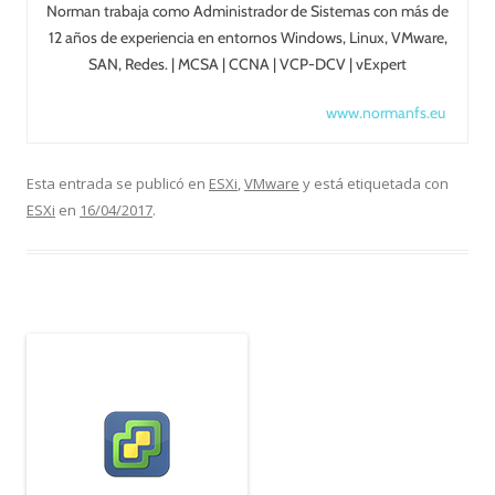
Norman trabaja como Administrador de Sistemas con más de
12 años de experiencia en entornos Windows, Linux, VMware,
SAN, Redes. | MCSA | CCNA | VCP-DCV | vExpert
www.normanfs.eu
Esta entrada se publicó en
ESXi
,
VMware
y está etiquetada con
ESXi
en
16/04/2017
.