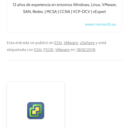
12 años de experiencia en entornos Windows, Linux, VMware,
SAN, Redes. | MCSA | CCNA | VCP-DCV | vExpert
www.normanfs.eu
Esta entrada se publicó en
ESXi
,
VMware
,
vSphere
y está
etiquetada con
ESXi
,
PSOD
,
VMware
en
18/02/2018
.