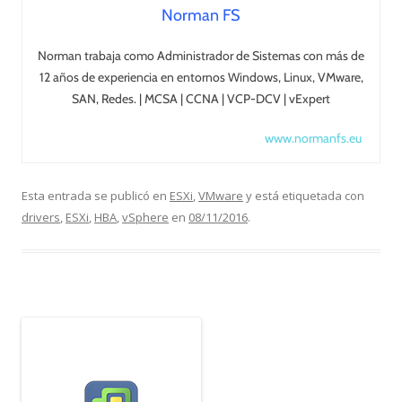
Norman FS
Norman trabaja como Administrador de Sistemas con más de
12 años de experiencia en entornos Windows, Linux, VMware,
SAN, Redes. | MCSA | CCNA | VCP-DCV | vExpert
www.normanfs.eu
Esta entrada se publicó en
ESXi
,
VMware
y está etiquetada con
drivers
,
ESXi
,
HBA
,
vSphere
en
08/11/2016
.