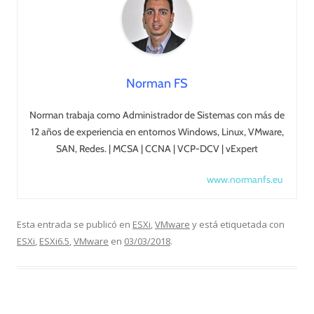
Norman FS
Norman trabaja como Administrador de Sistemas con más de
12 años de experiencia en entornos Windows, Linux, VMware,
SAN, Redes. | MCSA | CCNA | VCP-DCV | vExpert
www.normanfs.eu
Esta entrada se publicó en
ESXi
,
VMware
y está etiquetada con
ESXi
,
ESXi6.5
,
VMware
en
03/03/2018
.