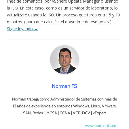
línea de comandos, por vSphere Update Manager o usando
la ISO. En éste caso, como es un servidor de laboratorio, lo
actualizaré usando la ISO. Un proceso que tarda entre 5 y 10
minutos. ( para que calculéis el downtime de ese hosts ).
Sigue leyendo
→
Norman FS
Norman trabaja como Administrador de Sistemas con más de
12 años de experiencia en entornos Windows, Linux, VMware,
SAN, Redes. | MCSA | CCNA | VCP-DCV | vExpert
www.normanfs.eu