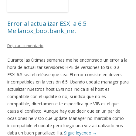
Error al actualizar ESXi a 6.5
Mellanox_bootbank_net
Deja un comentario
Durante las últimas semanas me he encontrado un error a la
hora de actualizar servidores HPE de versiones ESXi 6.0 a
ESXi 6.5 sea el reléase que sea. El error consiste en drivers
incompatibles en la versión 6.5. Usando update manager para
actualizar nuestros host ESXi nos indica si el host es
compatible con el update o no, si indica que no es
compatible, directamente te especifica que VIB es el que
causa el conflicto. Aunque hay que decir que en un par de
ocasiones he visto que update Manager no marcaba como
incompatible el update pero luego una vez actualizado nos
daba un buen pantallazo lila.
Sigue leyendo
→