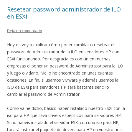
Resetear password administrador de iLO
en ESXi
Deja un comentario
Hoy os voy a explicar cómo poder cambiar o resetear el
password de Administrador de la iLO en servidores HP con
ESXi funcionando. Por desgracia es común en muchas
empresas el poner un password de Administrator para la iLO
y luego olvidarlo. Me lo he encontrado en unas cuantas
ocasiones. En fin, si usamos VMware y además usamos la
ISO de ESXi para servidores HP será bastante sencillo
cambiar el password de Administrator.
Como ya he dicho, básico haber instalado nuestro ESXi con la
iso para HP que lleva drivers específicos para servidores HP.
Si no habéis instalado el servidor ESXi con una iso para HP,
tocará instalar el paquete de drivers para HP en vuestro host