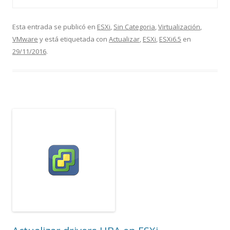
Esta entrada se publicó en
ESXi
,
Sin Categoria
,
Virtualización
,
VMware
y está etiquetada con
Actualizar
,
ESXi
,
ESXi6.5
en
29/11/2016
.