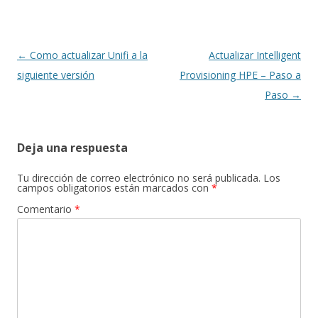
Navegación
←
Como actualizar Unifi a la
Actualizar Intelligent
de
siguiente versión
Provisioning HPE – Paso a
entradas
Paso
→
Deja una respuesta
Tu dirección de correo electrónico no será publicada.
Los
campos obligatorios están marcados con
*
Comentario
*