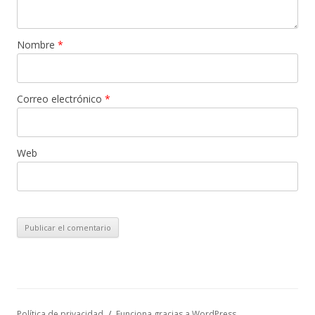
Nombre
*
Correo electrónico
*
Web
Política de privacidad
Funciona gracias a WordPress