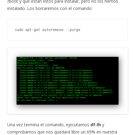
/boot y que están listos para instalar, pero no los hemos
instalado. Los borraremos con el comando:
sudo apt-get autoremove --purge
Una vez termina el comando, ejecutamos
df-lh
y
comprobamos que nos quedará libre un 69% en nuestra